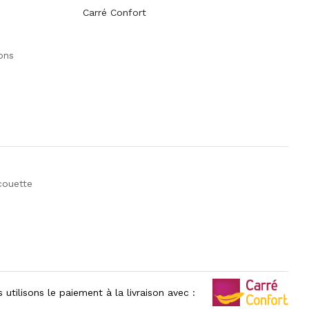
Carré Confort
ions
couette
 utilisons le paiement à la livraison avec :