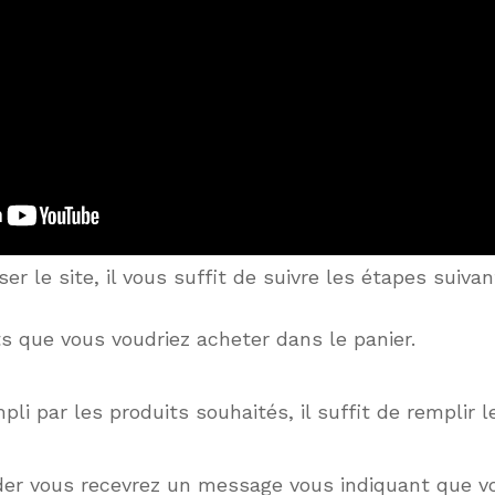
ser le site, il vous suffit de suivre les étapes suivan
ts que vous voudriez acheter dans le panier.
pli par les produits souhaités, il suffit de remplir l
er vous recevrez un message vous indiquant que 