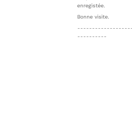
enregistée.
Bonne visite.
------------------
----------