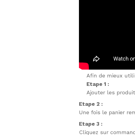
Afin de mieux utili
Etape 1 :
Ajouter les produi
Etape 2 :
Une fois le panier rem
Etape 3 :
Cliquez sur command