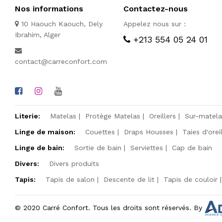
Nos informations
Contactez-nous
10 Haouch Kaouch, Dely
Appelez nous sur :
Ibrahim, Alger
+213 554 05 24 01
contact@carreconfort.com
Literie:
Matelas
Protège Matelas
Oreillers
Sur-matela
Linge de maison:
Couettes
Draps Housses
Taies d'orei
Linge de bain:
Sortie de bain
Serviettes
Cap de bain
Divers:
Divers produits
Tapis:
Tapis de salon
Descente de lit
Tapis de couloir
© 2020 Carré Confort. Tous les droits sont réservés. By