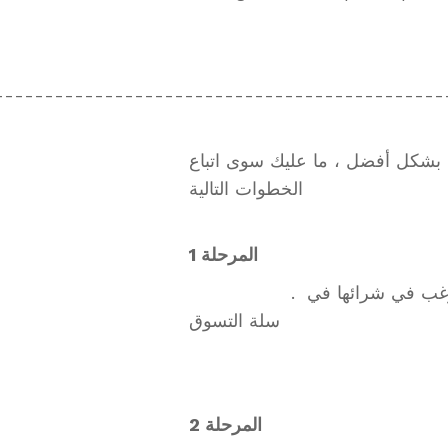
---------------------------------------------
 بشكل أفضل ، ما عليك سوى اتباع
الخطوات التالية
المرحلة 1
. أضف المنتجات التي ترغب في شرائها في
سلة التسوق
المرحلة 2