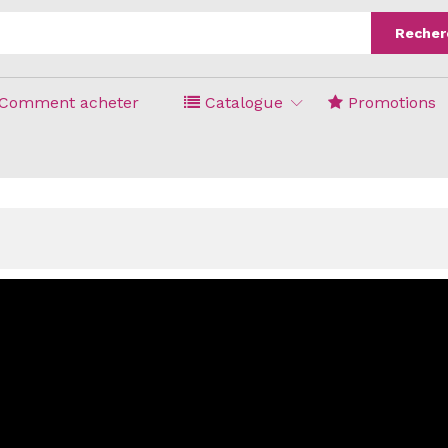
Recher
Comment acheter
Catalogue
Promotions