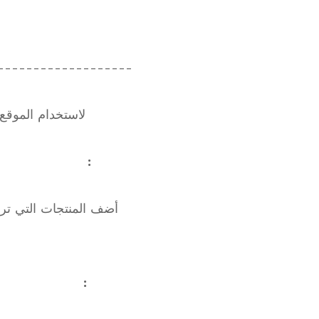
-------------------
لاستخدام الموقع
:
: