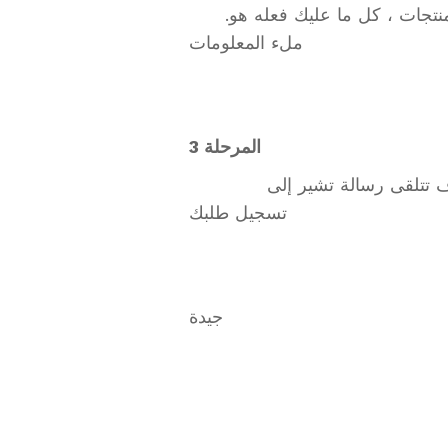
.بمجرد تعبئة السلة بالمنتجات ، كل ما عليك فعله هو
ملء المعلومات
المرحلة 3
انقر على الطلب ، وسوف تتلقى رسالة تشير إلى
تسجيل طلبك
. رة
جيدة