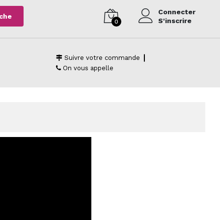
Connecter
che
S'inscrire
0
Suivre votre commande
On vous appelle