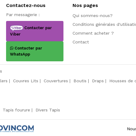
Contactez-nous
Nos pages
Par messagerie :
Qui sommes-nous?
Conditions générales d'utilisat
Contacter par
Comment acheter ?
Viber
Contact
Contacter par
WhatsApp
s
llers
Couvres Lits
Couvertures
Boutis
Draps
Housses de 
Tapis fourure
Divers Tapis
Nous